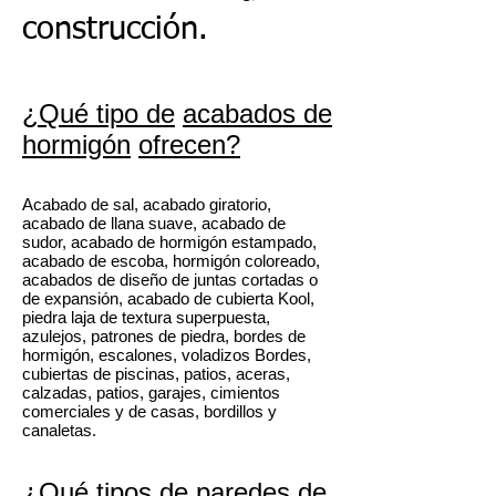
construcción.
¿Qué tipo de
acabados de
hormigón
ofrecen?
Acabado de sal, acabado giratorio,
acabado de llana suave, acabado de
sudor, acabado de hormigón estampado,
acabado de escoba, hormigón coloreado,
acabados de diseño de juntas cortadas o
de expansión, acabado de cubierta Kool,
piedra laja de textura superpuesta,
azulejos, patrones de piedra, bordes de
hormigón, escalones, voladizos Bordes,
cubiertas de piscinas, patios, aceras,
calzadas, patios, garajes, cimientos
comerciales y de casas, bordillos y
canaletas.
¿Qué tipos de
paredes de