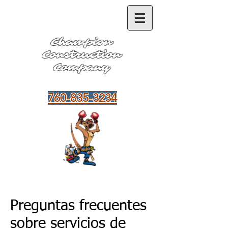
Champion
Construction
Company
Hablamos Español
760-835-3234
Preguntas frecuentes
sobre servicios de