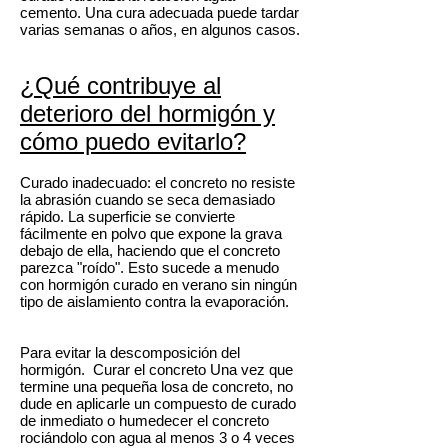
cemento. Una cura adecuada puede tardar
varias semanas o años, en algunos casos.
¿Qué contribuye al
deterioro del hormigón y
cómo puedo evitarlo?
Curado inadecuado: el concreto no resiste
la abrasión cuando se seca demasiado
rápido. La superficie se convierte
fácilmente en polvo que expone la grava
debajo de ella, haciendo que el concreto
parezca "roído". Esto sucede a menudo
con hormigón curado en verano sin ningún
tipo de aislamiento contra la evaporación.
Para evitar la descomposición del
hormigón. Curar el concreto Una vez que
termine una pequeña losa de concreto, no
dude en aplicarle un compuesto de curado
de inmediato o humedecer el concreto
rociándolo con agua al menos 3 o 4 veces