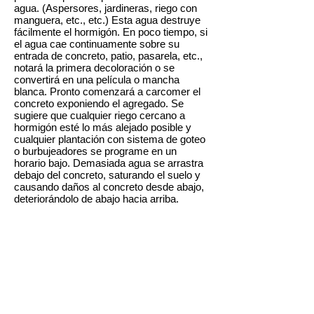
agua. (Aspersores, jardineras, riego con
manguera, etc., etc.) Esta agua destruye
fácilmente el hormigón. En poco tiempo, si
el agua cae continuamente sobre su
entrada de concreto, patio, pasarela, etc.,
notará la primera decoloración o se
convertirá en una película o mancha
blanca. Pronto comenzará a carcomer el
concreto exponiendo el agregado. Se
sugiere que cualquier riego cercano a
hormigón esté lo más alejado posible y
cualquier plantación con sistema de goteo
o burbujeadores se programe en un
horario bajo. Demasiada agua se arrastra
debajo del concreto, saturando el suelo y
causando daños al concreto desde abajo,
deteriorándolo de abajo hacia arriba.