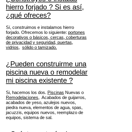
hierro forjado
? Si es así,
¿qué ofreces?
Sí, construimos e instalamos hierro
forjado. Ofrecemos lo siguiente:
portones
decorativos o básicos, cercas, coberturas
de privacidad y seguridad, puertas,
vidrios,
sólido o tamizado.
¿Pueden construirme una
piscina
nueva o
remodelar
mi piscina existente
?
Si, hacemos los dos.
Piscinas
Nuevas o
Remodelaciones,
Acabados de guijarros,
acabados de yeso, azulejos nuevos,
piedra nueva, elementos de agua, spas,
jacuzzis, equipos nuevos, reemplazo de
equipos, sistema de sal.