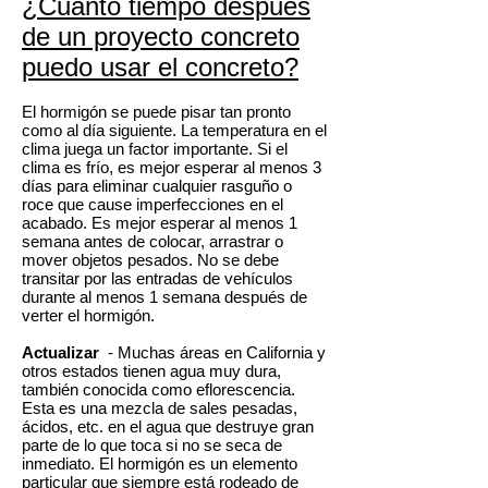
¿Cuánto tiempo después
de un proyecto concreto
puedo usar el concreto?
El hormigón se puede pisar tan pronto
como al día siguiente. La temperatura en el
clima juega un factor importante. Si el
clima es frío, es mejor esperar al menos 3
días para eliminar cualquier rasguño o
roce que cause imperfecciones en el
acabado. Es mejor esperar al menos 1
semana antes de colocar, arrastrar o
mover objetos pesados. No se debe
transitar por las entradas de vehículos
durante al menos 1 semana después de
verter el hormigón.
Actualizar
- Muchas áreas en California y
otros estados tienen agua muy dura,
también conocida como eflorescencia.
Esta es una mezcla de sales pesadas,
ácidos, etc. en el agua que destruye gran
parte de lo que toca si no se seca de
inmediato. El hormigón es un elemento
particular que siempre está rodeado de