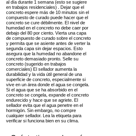
al día durante 1 semana (esto se sugiere
en trabajos residenciales) . Dejar que el
concreto espere más de 10 minutos sin el
compuesto de curado puede hacer que el
concreto se cure débilmente. El nivel de
humedad en el concreto no debe caer por
debajo del 80 por ciento. Vierta una capa
de compuesto de curado sobre el concreto
y permita que se asiente antes de verter la
segunda capa sin dejar espacios. Esto
asegura que la humedad no abandone el
concreto demasiado pronto. Selle su
concreto (sugerido en trabajos
comerciales) El sellador aumenta la
durabilidad y la vida útil general de una
superficie de concreto, especialmente si
vive en un área donde el agua se congela.
Si el agua que se ha absorbido en el
concreto se congela, expande el concreto
endurecido y hace que se agriete. El
sellador evita que el agua penetre en el
hormigón. Sin embargo, no compre
cualquier sellador. Lea la etiqueta para
verificar si funciona bien en su clima.