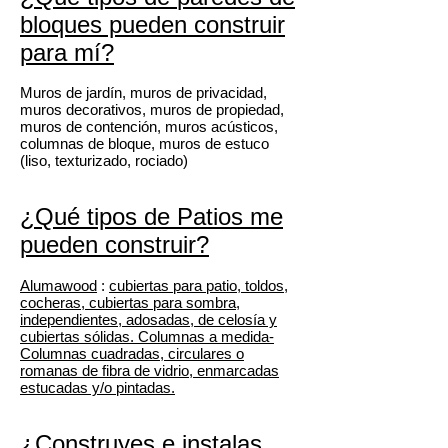
bloques
pueden construir
para mí?
Muros de jardín, muros de privacidad,
muros decorativos, muros de propiedad,
muros de contención, muros acústicos,
columnas de bloque, muros de estuco
(liso, texturizado, rociado)
¿Qué tipos de
Patios
me
pueden construir?
Alumawood
:
cubiertas para patio, toldos,
cocheras, cubiertas para sombra,
independientes, adosadas, de celosía y
cubiertas sólidas. Columnas a medida-
Columnas cuadradas, circulares o
romanas de fibra de vidrio, enmarcadas
estucadas y/o pintadas.
¿Construyes e instalas