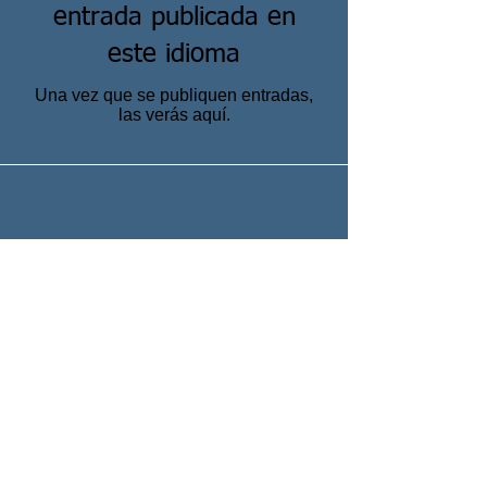
entrada publicada en
este idioma
Una vez que se publiquen entradas,
las verás aquí.