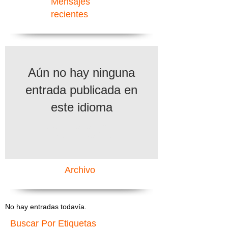
Mensajes
recientes
Aún no hay ninguna
entrada publicada en
este idioma
Una vez que se publiquen
entradas, las verás aquí.
Archivo
No hay entradas todavía.
Buscar Por Etiquetas